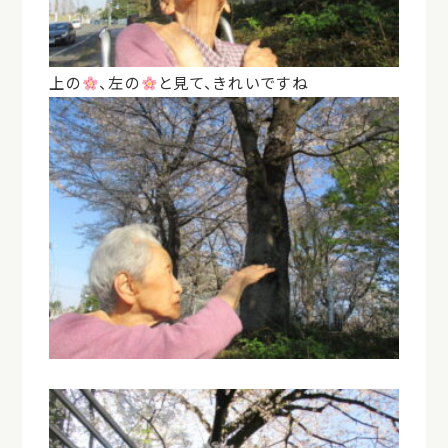
上の
、左の
と見て、きれいですね