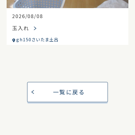
2026/08/08
玉入れ
gh150さいたま土呂
一覧に戻る