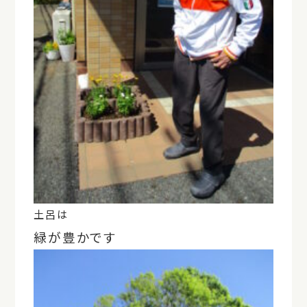
土呂は
緑が豊かです