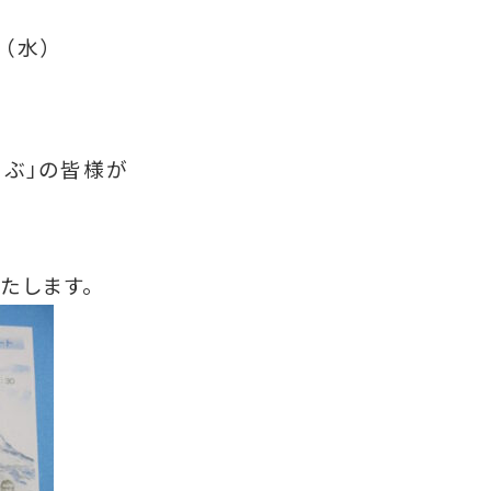
（水）
らぶ」の皆様が
たします。