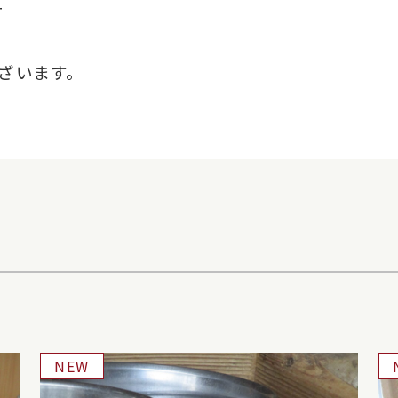
ー
ざいます。
NEW