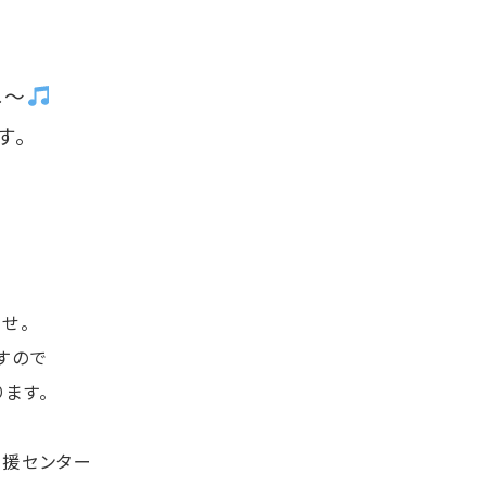
ね～
す。
せ。
すので
ます。
支援センター