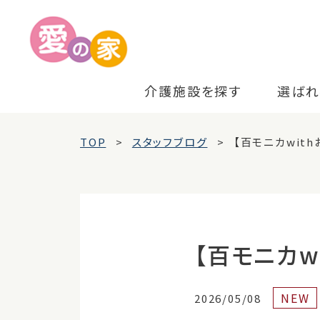
介護施設を探す
選ばれ
TOP
スタッフブログ
【百モニカwit
【百モニカw
NEW
2026/05/08