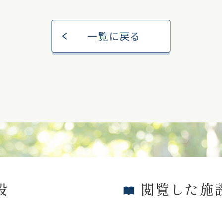
一覧に戻る
設
閲覧した施