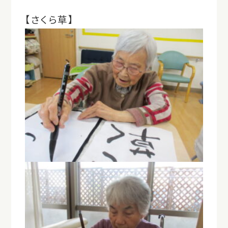
【さくら草】