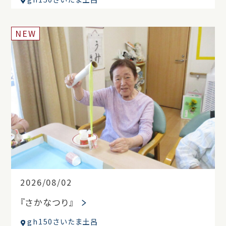
NEW
2026/08/02
『さかなつり』
gh150さいたま土呂