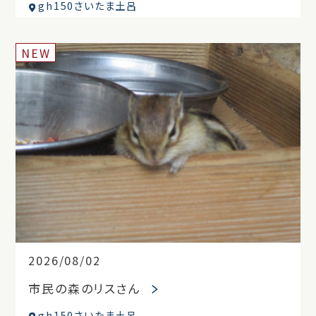
gh150さいたま土呂
NEW
2026/08/02
市民の森のリスさん
gh150さいたま土呂