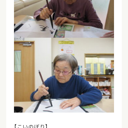
【こいのぼり】