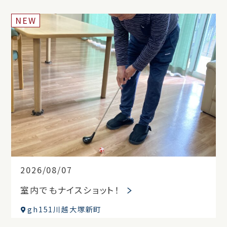
NEW
2026/08/07
室内でもナイスショット！
gh151川越大塚新町