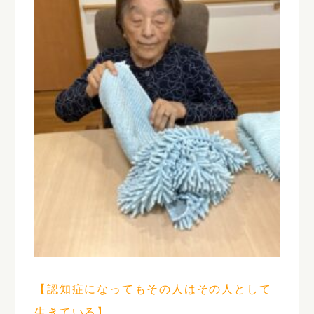
【認知症になってもその人はその人として
生きている】