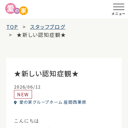
メニュー
TOP
スタッフブログ
★新しい認知症観★
★新しい認知症観★
2026/06/12
NEW
愛の家グループホーム 座間西栗原
こんにちは