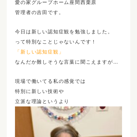
愛の家グループホーム座間西栗原
管理者の吉田です。
今日は新しい認知症観を勉強しました。
って特別なことじゃないんです！
「新しい認知症観」
なんだか難しそうな言葉に聞こえますが…
現場で働いてる私の感覚では
特別に新しい技術や
立派な理論というより