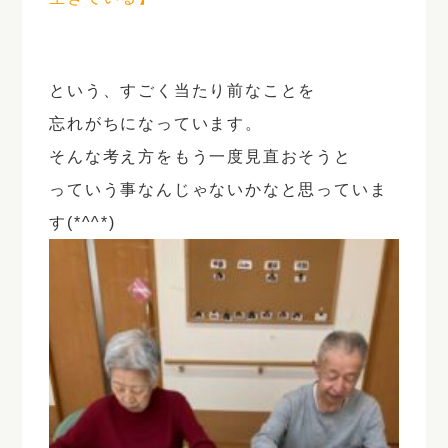
という、すごく当たり前なことを
忘れがちになっています。
そんな考え方をもう一度見直おそうと
っていう事なんじゃないかなと思っていま
す(*^^*)