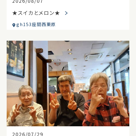
2026/08/07
★スイカとメロン★
gh153座間西栗原
2026/07/29