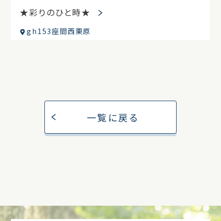
★彩りのひと時★
gh153座間西栗原
一覧に戻る