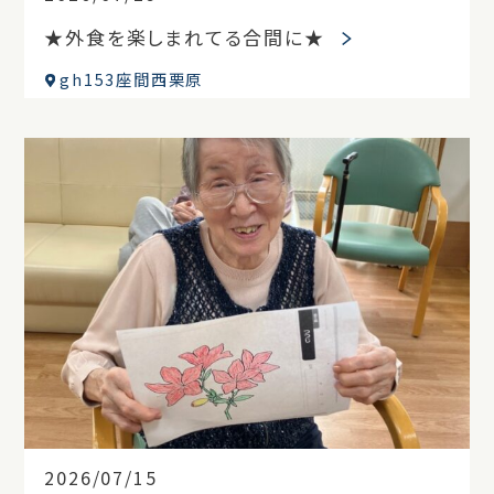
★外食を楽しまれてる合間に★
gh153座間西栗原
2026/07/15