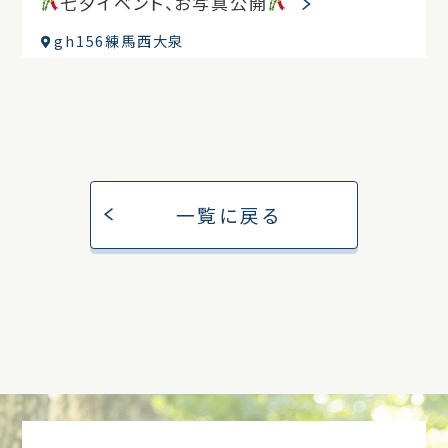
七夕イベント、お写真公開
gh156練馬西大泉
一覧に戻る