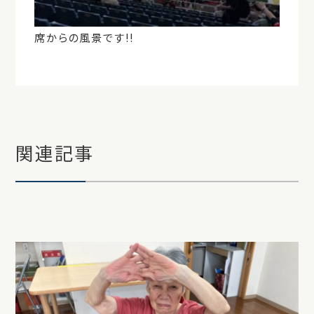
席からの風景です!!
関連記事