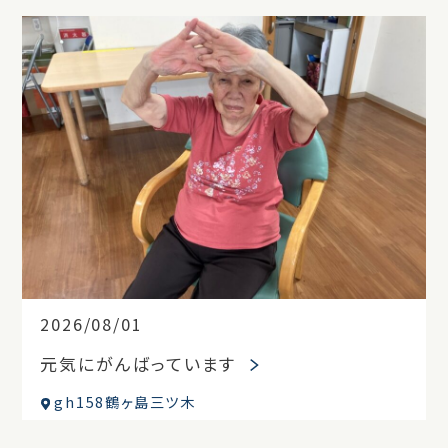
2026/08/01
元気にがんばっています
gh158鶴ヶ島三ツ木