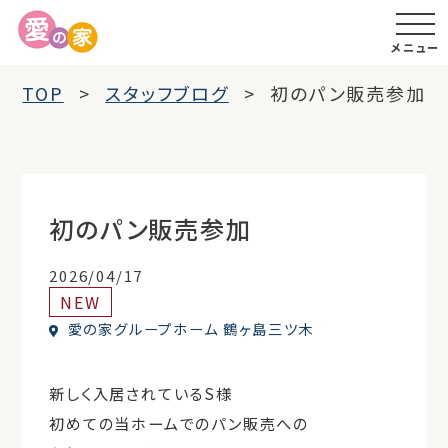
メニュー
TOP
スタッフブログ
初のパン販売参加
初のパン販売参加
2026/04/17
NEW
愛の家グループホーム 鶴ヶ島三ツ木
新しく入居されているS様
初めての当ホームでのパン販売への