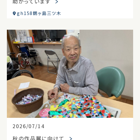
助かっています
gh158鶴ヶ島三ツ木
2026/07/14
秋の作品展に向けて