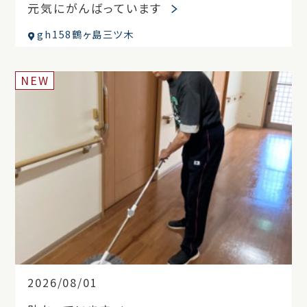
元気にがんばっています
gh158鶴ヶ島三ツ木
NEW
2026/08/01