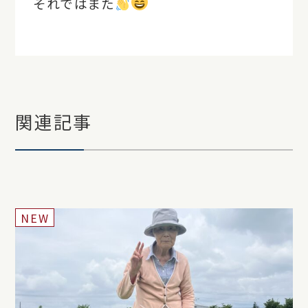
それではまた
関連記事
NEW