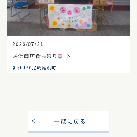
2026/07/21
尾浜商店街お祭り
gh160尼崎尾浜町
一覧に戻る