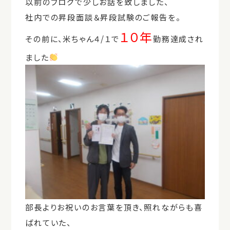
以前のブログで少しお話を致しました、
社内での昇段面談＆昇段試験のご報告を。
１０年
その前に、米ちゃん４/１で
勤務達成され
ました
部長よりお祝いのお言葉を頂き、照れながらも喜
ばれていた、