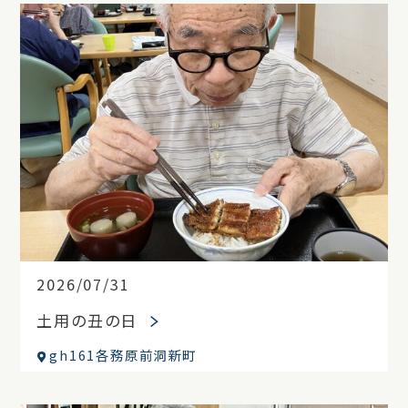
2026/07/31
土用の丑の日
gh161各務原前洞新町