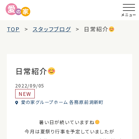
メニュー
TOP
スタッフブログ
日常紹介
日常紹介
2022/09/05
NEW
愛の家グループホーム 各務原前洞新町
暑い日が続いていますね
今月は夏祭り行事を予定していましたが