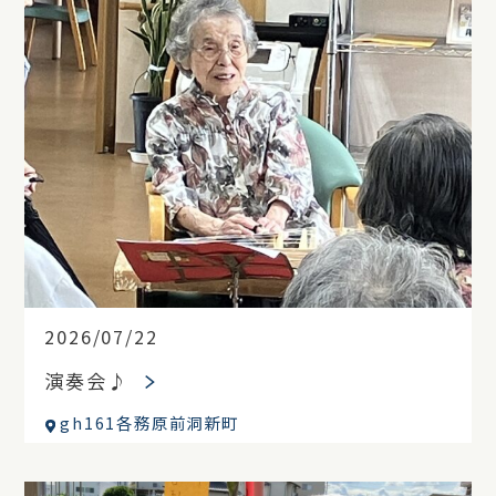
2026/07/22
演奏会♪
gh161各務原前洞新町