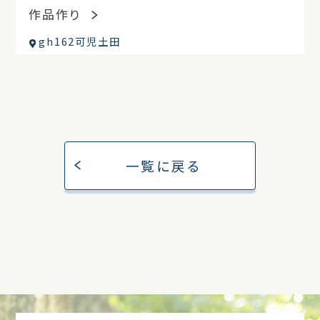
作品作り
gh162可児土田
一覧に戻る