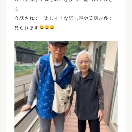
も
会話されて、楽しそうな話し声や笑顔が多く
見られます