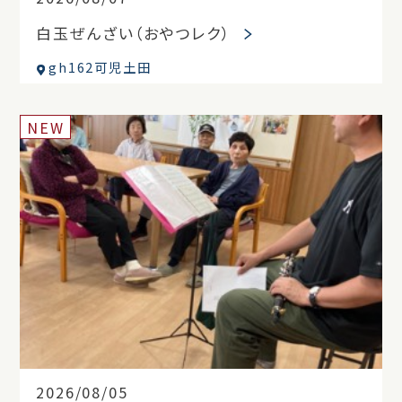
白玉ぜんざい（おやつレク）
gh162可児土田
NEW
2026/08/05