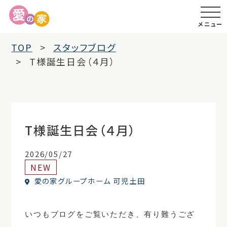
メニュー
TOP
スタッフブログ
T様誕生日会（４月）
T様誕生日会（４月）
2026/05/27
NEW
愛の家グループホーム 可児土田
いつもブログをご覧いただき、有り難うござ