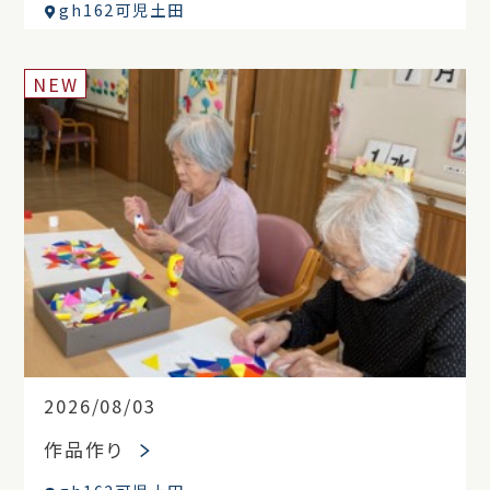
gh162可児土田
NEW
2026/08/03
作品作り