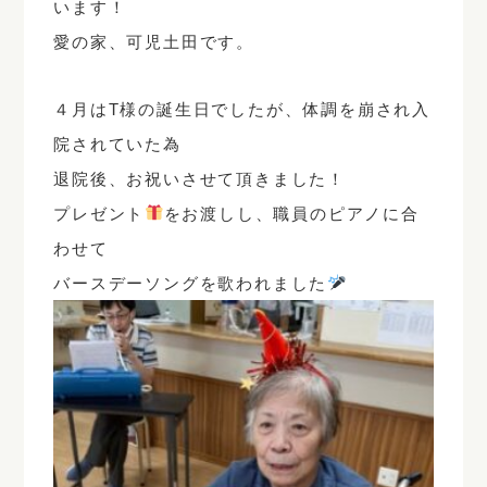
います！
愛の家、可児土田です。
４月はT様の誕生日でしたが、体調を崩され入
院されていた為
退院後、お祝いさせて頂きました！
プレゼント
をお渡しし、職員のピアノに合
わせて
バースデーソングを歌われました