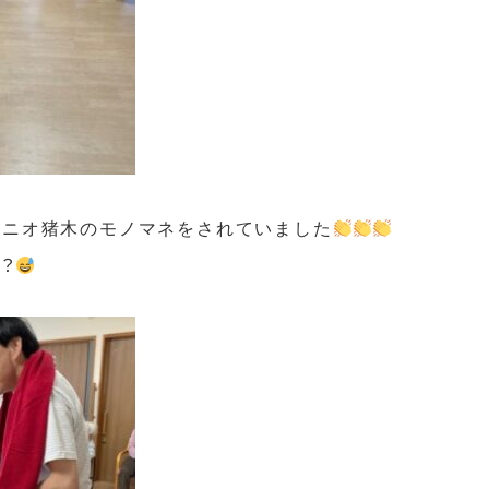
トニオ猪木のモノマネをされていました
？