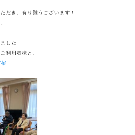
いただき、有り難うございます！
す。
りました！
れご利用者様と、