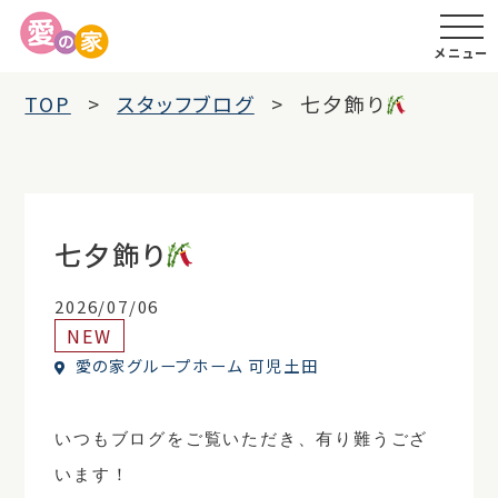
メニュー
TOP
スタッフブログ
七夕飾り
七夕飾り
2026/07/06
NEW
愛の家グループホーム 可児土田
いつもブログをご覧いただき、有り難うござ
います！