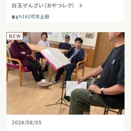
白玉ぜんざい（おやつレク）
gh162可児土田
NEW
2026/08/05