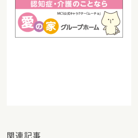
＃愛の家グループホーム可児土田＃可児市土田/＃岐
阜県可児市＃グループホーム
＃認知症対応型共同生活介護＃認知症/＃認知症ケア/
＃高齢者施設/＃介護施設
＃グループホームの日常/＃施設レク/＃七夕/＃短冊/＃
日々の暮らし
関連記事