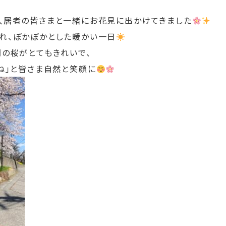
入居者の皆さまと一緒にお花見に出かけてきました
れ、ぽかぽかとした暖かい一日
開の桜がとてもきれいで、
ね」と皆さま自然と笑顔に