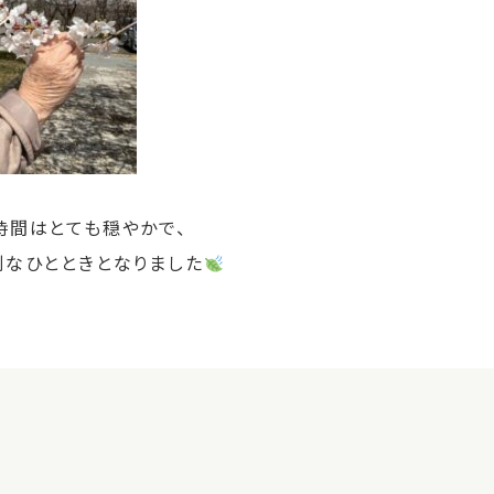
時間はとても穏やかで、
別なひとときとなりました