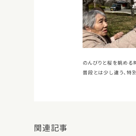
のんびりと桜を眺める
普段とは少し違う、特
関連記事