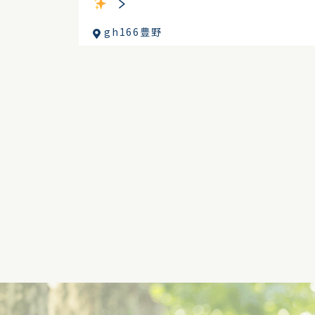
gh166豊野