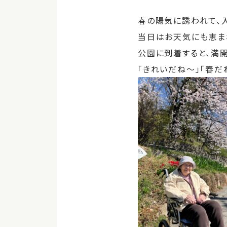
春の陽気に誘われて、
当日はお天気にも恵ま
公園に到着すると、満
「きれいだね〜」「春だ