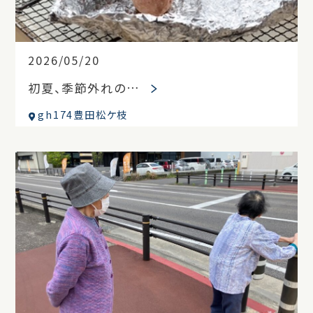
2026/05/20
初夏、季節外れの…
gh174豊田松ケ枝