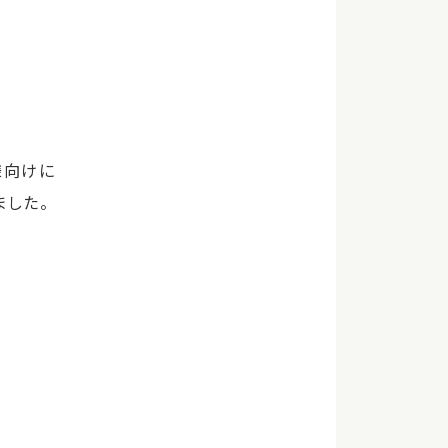
様向けに
した。