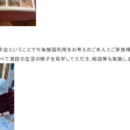
学会ということで今後施設利用をお考えのご本人とご家族
べて普段の生活の様子を見学してただき、相談等も実施しま