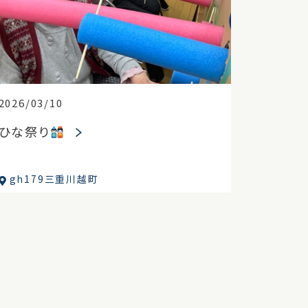
2026/03/10
ひな祭り
gh179三重川越町