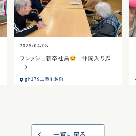
2026/04/08
フレッシュ新卒社員
仲間入り♬
gh179三重川越町
一覧に戻る