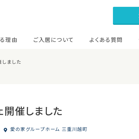
る理由
ご入居について
よくある質問
催しました
ェ開催しました
愛の家グループホーム 三重川越町