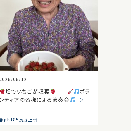
2026/06/12
畑でいちごが収穫
ボラ
ンティアの皆様による演奏会
gh185長野上松