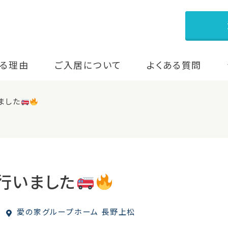
る理由
ご入居について
よくある質問
ました
行いました
愛の家グループホーム 長野上松