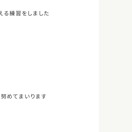
える練習をしました
に努めてまいります