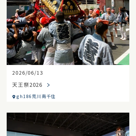
2026/06/13
天王祭2026
gh186荒川南千住