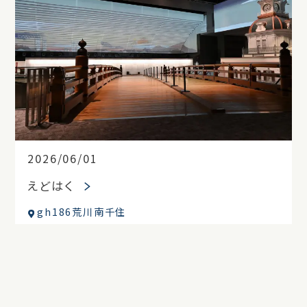
2026/06/01
えどはく
gh186荒川南千住