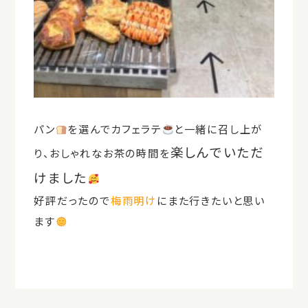
パン
を選んでカフェラテ
と一緒に召し上が
楽しんでいただ
り、おしゃれなお茶の時間を
けました
好評だったので
梅雨明け
にまた行きたいと思い
ます