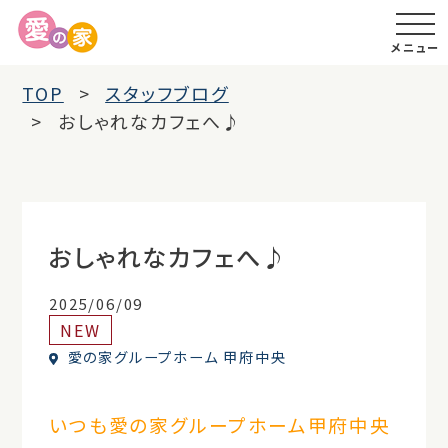
メニュー
TOP
スタッフブログ
おしゃれなカフェへ♪
おしゃれなカフェへ♪
2025/06/09
NEW
愛の家グループホーム 甲府中央
いつも愛の家グループホーム甲府中央