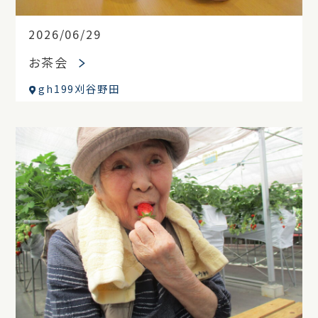
2026/06/29
お茶会
gh199刈谷野田