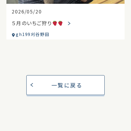
2026/05/20
５月のいちご狩り
gh199刈谷野田
一覧に戻る