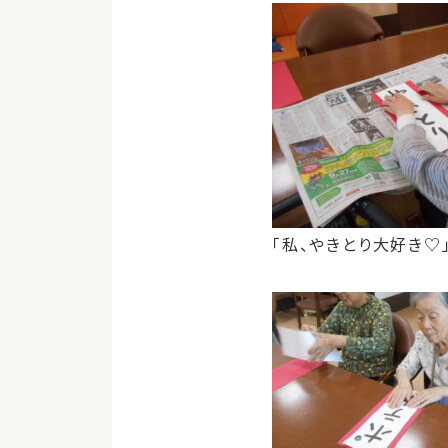
「私、やきとり大好き♡