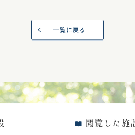
一覧に戻る
設
閲覧した施