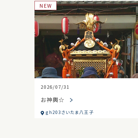
NEW
2026/07/31
お神輿☆
gh203さいたま八王子