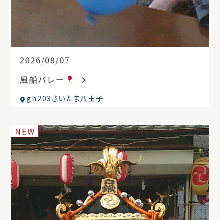
2026/08/07
風船バレー
gh203さいたま八王子
NEW