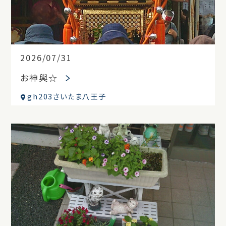
2026/07/31
お神輿☆
gh203さいたま八王子