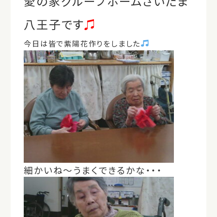
愛の家グループホームさいたま
八王子です
♫
今日は皆で紫陽花作りをしました
細かいね～うまくできるかな・・・