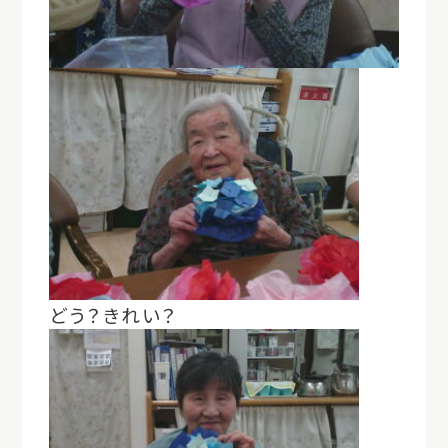
どう？きれい？