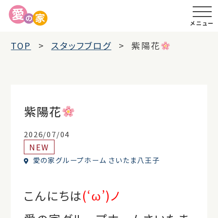
メニュー
TOP
スタッフブログ
紫陽花
紫陽花
2026/07/04
NEW
愛の家グループホーム さいたま八王子
こんにちは
(‘ω’)ノ