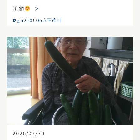
朝顔
gh210いわき下荒川
2026/07/30