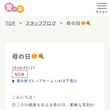
メニュー
TOP
スタッフブログ
母の日
母の日
2026/05/27
NEW
愛の家グループホーム いわき下荒川
こんにちは！
日ごろの感謝を伝える母の日、素敵な笑顔が