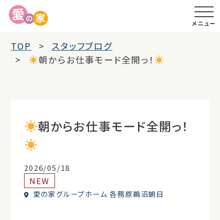
メニュー
TOP
スタッフブログ
朝からお仕事モード全開っ！
朝からお仕事モード全開っ！
2026/05/18
NEW
愛の家グループホーム 各務原鵜沼朝日