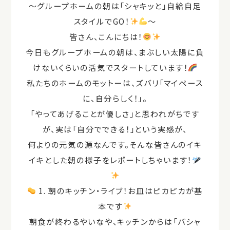
〜グループホームの朝は「シャキッと」自給自足
スタイルで
GO
！
〜
皆さん、こんにちは！
今日もグループホームの朝は、まぶしい太陽に負
けないくらいの活気でスタートしています！
私たちのホームのモットーは、ズバリ「マイペース
に、自分らしく！」。
「やってあげることが優しさ」と思われがちです
が、実は「自分でできる！」という実感が、
何よりの元気の源なんです。そんな皆さんのイキ
イキとした朝の様子をレポートしちゃいます！
1.
朝のキッチン・ライブ！お皿はピカピカが基
本です
朝食が終わるやいなや、キッチンからは「パシャ