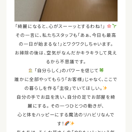
「綺麗になると、心がスーーッとするわね！」
その一言に、私たちスタッフも「あぁ、今日も最高
の一日が始まるな！」とワクワクしちゃいます。
お掃除の後は、空気がなんだかキラキラして見え
るから不思議です。
「自分らしく」のパワーを信じて
誰かに全部やってもらう「お客様」じゃなく、ここで
の暮らしを作る「主役」でいてほしい。
自分の手でお皿を洗い、自分の足でお部屋を綺
麗にする。 その一つひとつの動きが、
心と体をハッピーにする
魔法のリハビリ
なんで
す！
私たちは、そんな皆さんの「やりたい！」という気