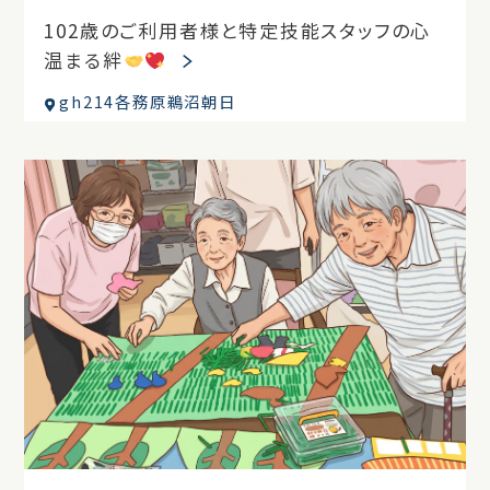
102歳のご利用者様と特定技能スタッフの心
温まる絆
gh214各務原鵜沼朝日