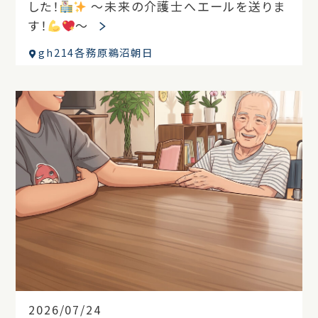
した！
～未来の介護士へエールを送りま
す！
～
gh214各務原鵜沼朝日
2026/07/24