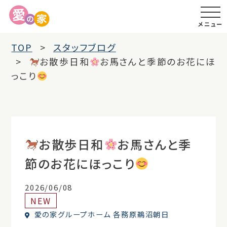
メニュー
TOP
スタッフブログ
お散歩日和
お馬さんと季節のお花にほ
っこり
お散歩日和
お馬さんと季
節のお花にほっこり
2026/06/08
NEW
愛の家グループホーム 各務原鵜沼朝日