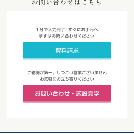
お問い合わせはこちら