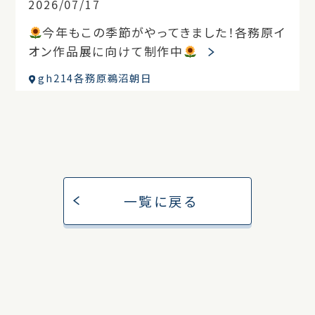
2026/07/17
今年もこの季節がやってきました！各務原イ
オン作品展に向けて制作中
gh214各務原鵜沼朝日
一覧に戻る