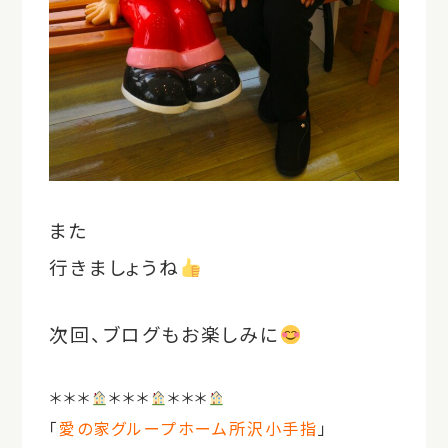
また
行きましょうね
次回、ブログもお楽しみに
＊＊＊
＊＊＊
＊＊＊
「
愛の家グループホーム
所沢小手指
」