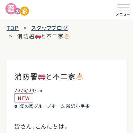
メニュー
TOP
スタッフブログ
消防署
と不二家
消防署
と不二家
2026/04/16
NEW
愛の家グループホーム 所沢小手指
皆さん、こんにちは。