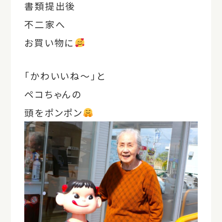
書類提出後
不二家へ
お買い物に
「かわいいね～」と
ペコちゃんの
頭をポンポン