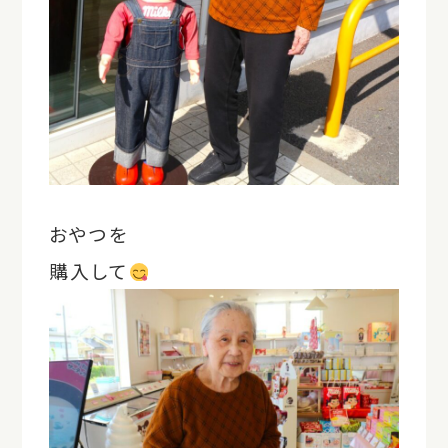
おやつを
購入して