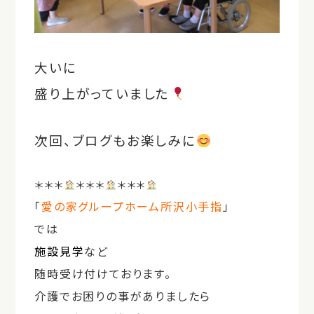
大いに
盛り上がっていました
次回、ブログもお楽しみに
＊＊＊
＊＊＊
＊＊＊
「
愛の家グループホーム
所沢小手指
」
では
施設見学
など
随時受け付けております。
介護でお困りの事がありましたら