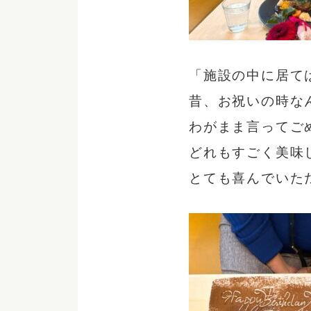
「施設の中に居て
昔、お祝いの時な
わがまま言ってご
どれもすごく美味
とても喜んでいた