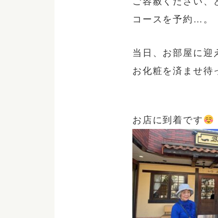
ご容赦ください、
コースを予約…。
当日、お部屋に迎
お化粧を済ませ待
お店に到着です