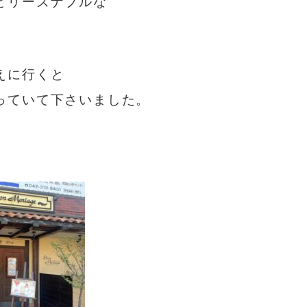
とリーズナブルな
えに行くと
っていて下さいました。