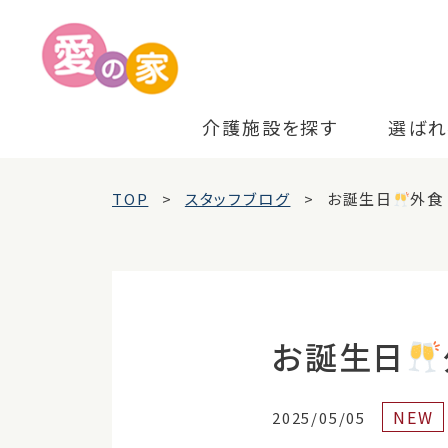
介護施設を探す
選ばれ
TOP
スタッフブログ
お誕生日
外食
お誕生日
NEW
2025/05/05