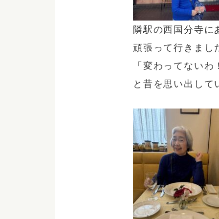
隣駅の西国分寺に
頑張って行きまし
「変わってないわ
と昔を思い出して