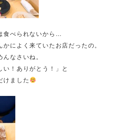
は食べられないから…
んかによく来ていたお店だったの。
めんなさいね。
しい！ありがとう！」と
だけました