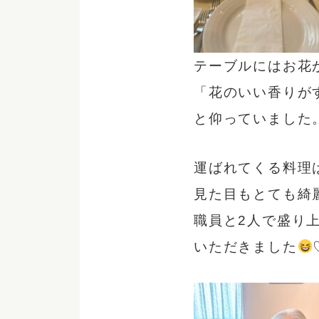
テーブルにはお花
「花のいい香りが
と仰っていました
運ばれてくる料理
見た目もとても綺
職員と2人で盛り
いただきました