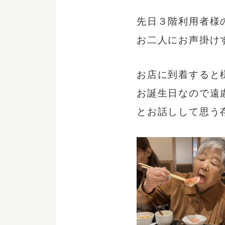
先日３階利用者様
お二人にお声掛け
お店に到着すると
お誕生日なので遠
とお話しして思う