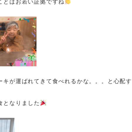
ことはお若い証拠ですね
ーキが運ばれてきて食べれるかな。。。と心配
食となりました