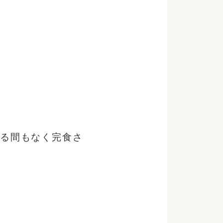
する間もなく完食さ