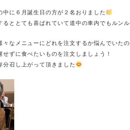
の中に６月誕生日の方が２名おりました
するととても喜ばれていて道中の車内でもルン
様々なメニューにどれを注文するか悩んでいた
慮せずに食べたいものを注文しましょう！
存分召し上がって頂きました