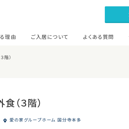
る理由
ご入居について
よくある質問
３階）
外食（３階）
愛の家グループホーム 国分寺本多