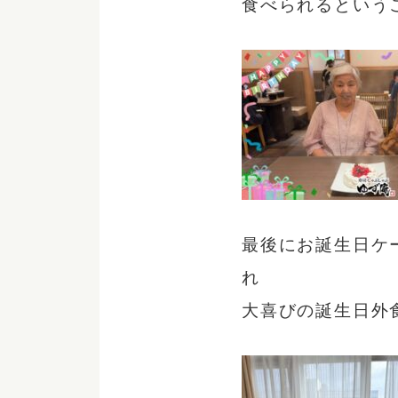
食べられるという
最後にお誕生日ケ
れ
大喜びの誕生日外