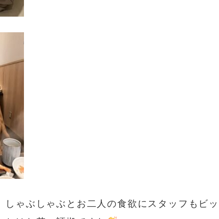
、しゃぶしゃぶとお二人の食欲にスタッフもビ