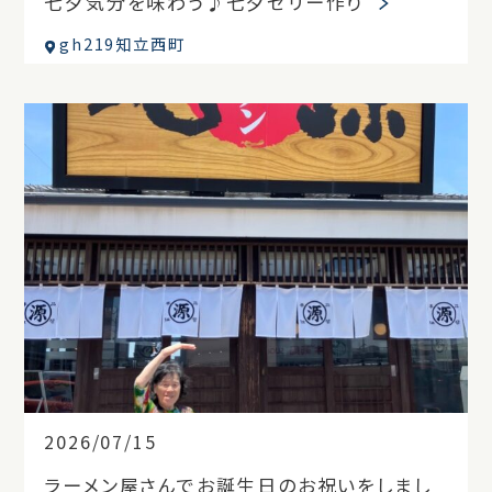
七夕気分を味わう♪七夕ゼリー作り
gh219知立西町
2026/07/15
ラーメン屋さんでお誕生日のお祝いをしまし