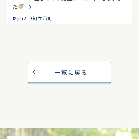
た
gh219知立西町
一覧に戻る