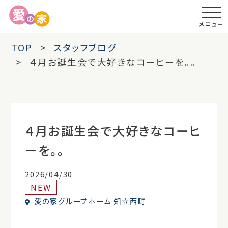
メニュー
TOP
スタッフブログ
４月お誕生会で大好きなコーヒーを。。
４月お誕生会で大好きなコーヒ
ーを。。
2026/04/30
NEW
愛の家グループホーム 知立西町