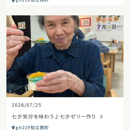
2026/07/25
七夕気分を味わう♪七夕ゼリー作り
gh219知立西町