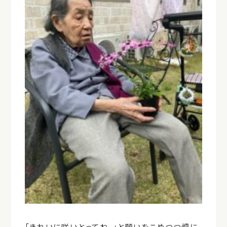
「きれいに咲いとってね。」と願いをこめつつ畑に