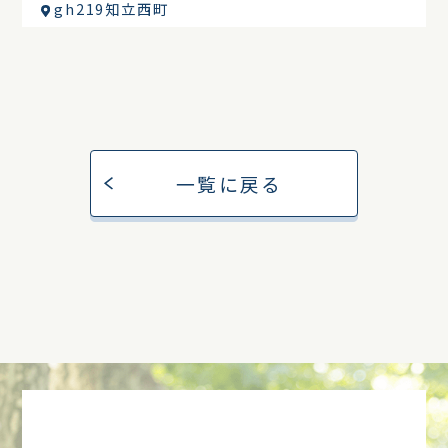
gh219知立西町
一覧に戻る