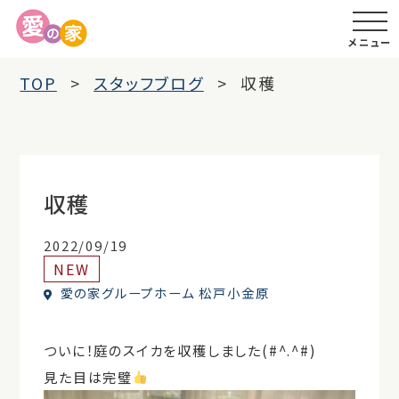
メニュー
TOP
スタッフブログ
収穫
収穫
2022/09/19
NEW
愛の家グループホーム 松戸小金原
ついに！庭のスイカを収穫しました(#^.^#)
見た目は完璧