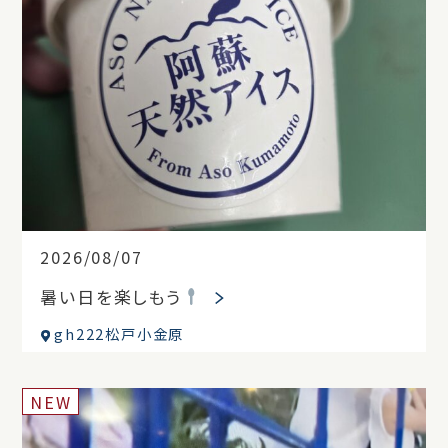
2026/08/07
暑い日を楽しもう
gh222松戸小金原
NEW