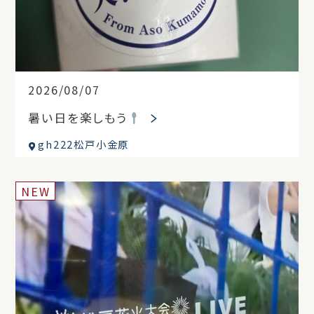
2026/08/07
暑い日を楽しもう
gh222松戸小金原
NEW