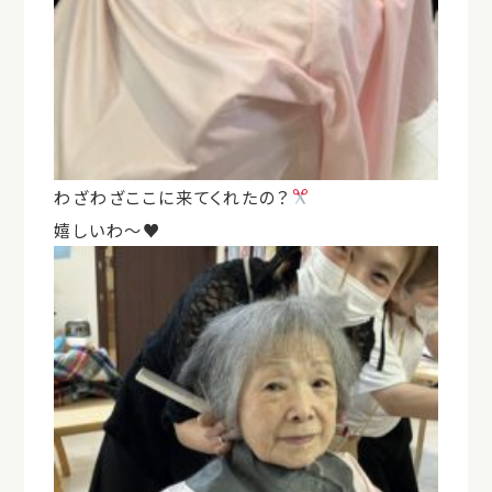
わざわざここに来てくれたの？
嬉しいわ〜♥️