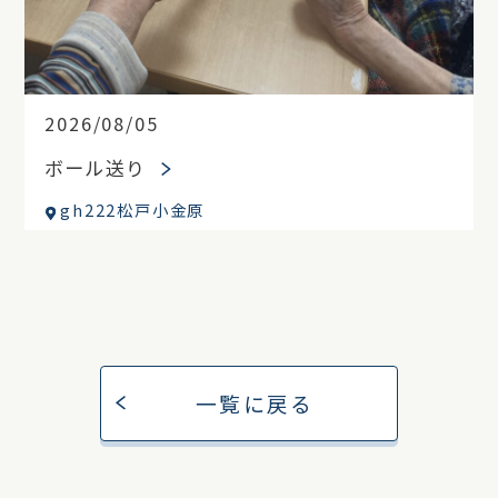
2026/08/05
ボール送り
gh222松戸小金原
一覧に戻る