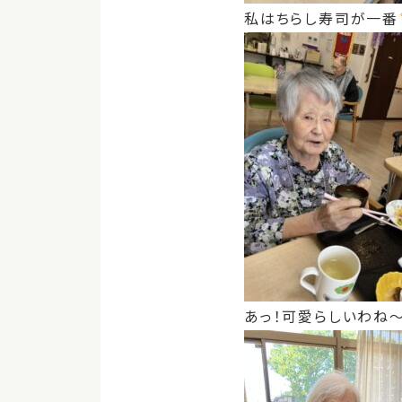
私はちらし寿司が一番
あっ！可愛らしいわね