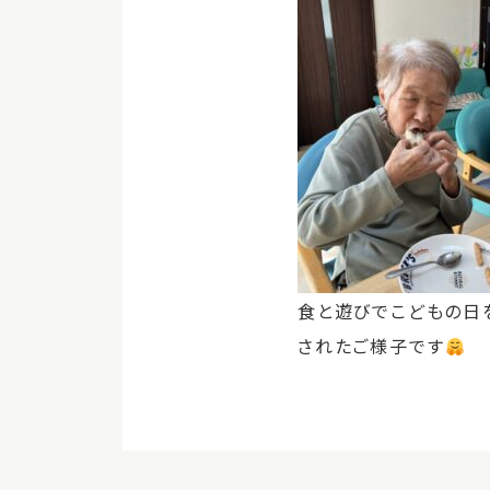
食と遊びでこどもの日
されたご様子です