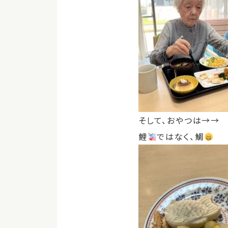
そして、おやつは→→
鯉
ではなく、鯛