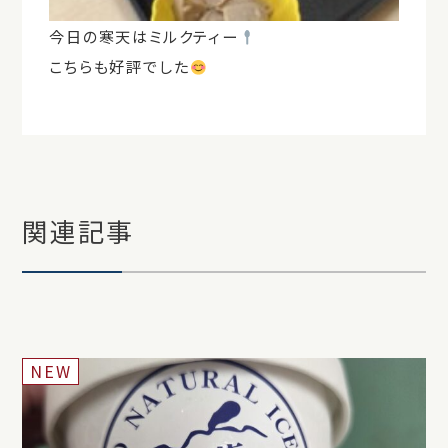
今日の寒天はミルクティー
こちらも好評でした
関連記事
NEW