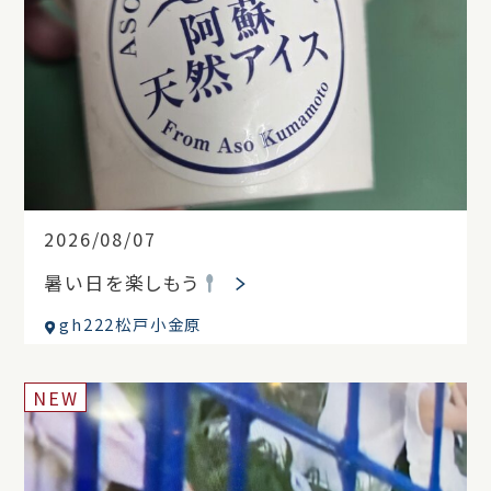
2026/08/07
暑い日を楽しもう
gh222松戸小金原
NEW