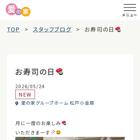
メニュー
TOP
スタッフブログ
お寿司の日
お寿司の日
2026/05/24
NEW
愛の家グループホーム 松戸小金原
月に一度のお楽しみ
いただきまーす