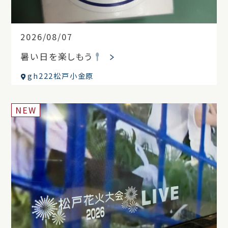
2026/08/07
暑い日を楽しもう
gh222松戸小金原
NEW