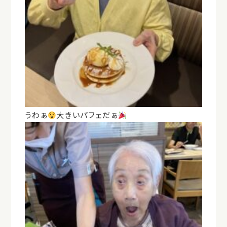
うわぁ
大きいパフェだぁ