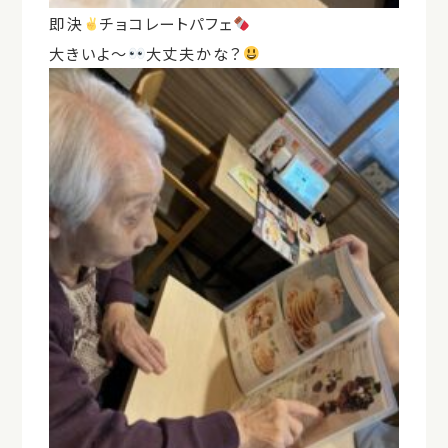
即決
チョコレートパフェ
大きいよ〜
大丈夫かな？