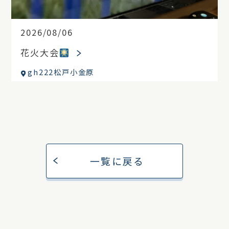
2026/08/06
花火大会
gh222松戸小金原
一覧に戻る