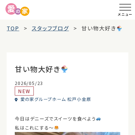
メニュー
TOP
スタッフブログ
甘い物大好き
甘い物大好き
2026/05/23
NEW
愛の家グループホーム 松戸小金原
今日はデニーズでスイーツを食べよう
私はこれにする〜