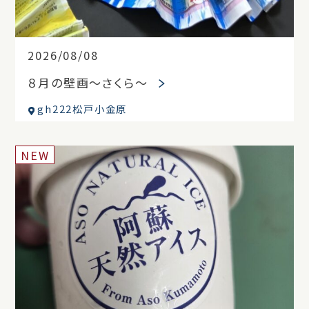
2026/08/08
８月の壁画～さくら～
gh222松戸小金原
NEW