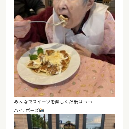
みんなでスイーツを楽しんだ後は→→
ハイ、ポーズ