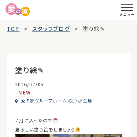
メニュー
TOP
スタッフブログ
塗り絵✎
塗り絵✎
2026/07/05
NEW
愛の家グループホーム 松戸小金原
７月に入ったので
夏らしい塗り絵をしましょう