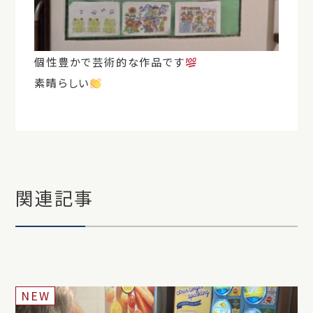
個性豊かで芸術的な作品です
素晴らしい
関連記事
NEW