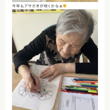
今年もアサガオが咲くかなぁ