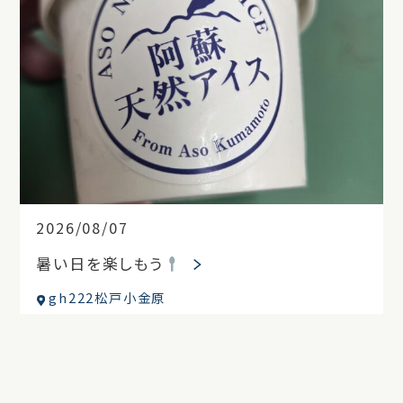
2026/08/07
暑い日を楽しもう
gh222松戸小金原