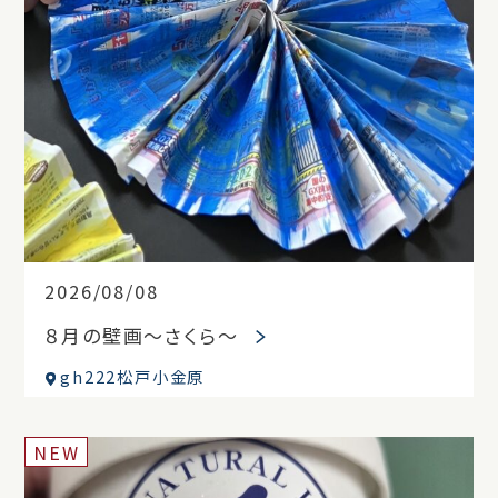
2026/08/08
８月の壁画～さくら～
gh222松戸小金原
NEW