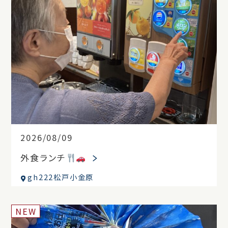
2026/08/09
外食ランチ
gh222松戸小金原
NEW