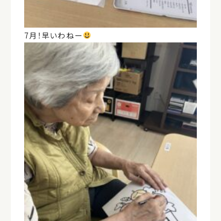
7月！早いわねー