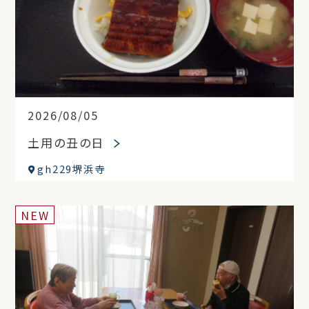
2026/08/05
土用の丑の日
gh229堺浜寺
NEW