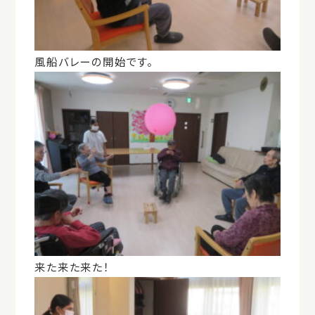
風船バレーの開始です。
来た来た来た！