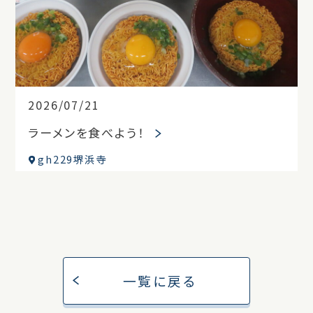
2026/07/21
ラーメンを食べよう！
gh229堺浜寺
一覧に戻る