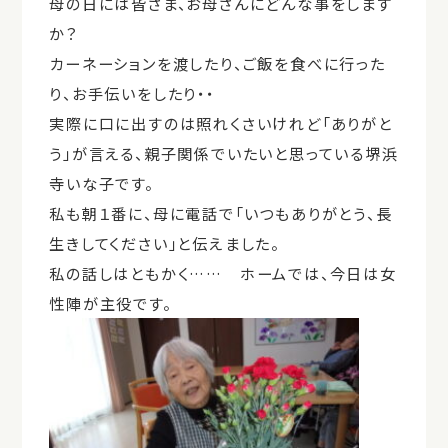
母の日には皆さま、お母さんにどんな事をします
か？
カーネーションを渡したり、ご飯を食べに行った
り、お手伝いをしたり・・
実際に口に出すのは照れくさいけれど「ありがと
う」が言える、親子関係でいたいと思っている堺浜
寺いな子です。
私も朝１番に、母に電話で「いつもありがとう、長
生きしてください」と伝えました。
私の話しはともかく…… ホームでは、今日は女
性陣が主役です。