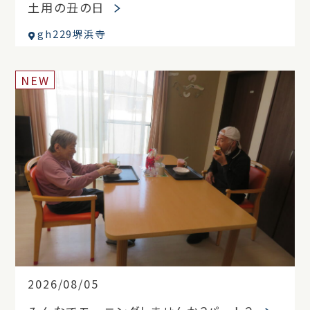
土用の丑の日
gh229堺浜寺
NEW
2026/08/05