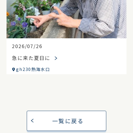
2026/07/26
急に来た夏日に
gh230熱海水口
一覧に戻る