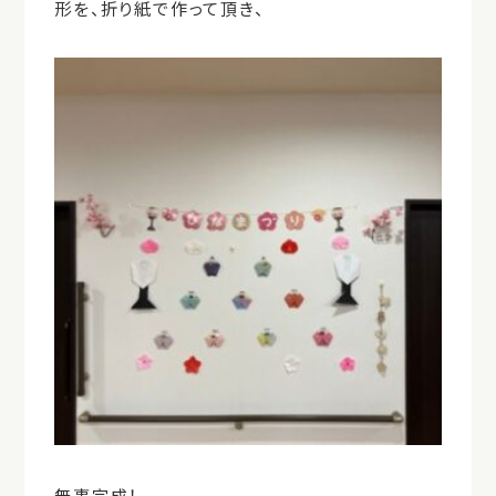
形を、折り紙で作って頂き、
無事完成！