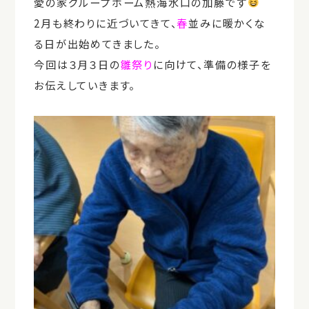
愛の家グループホーム熱海水口の加藤です
2月も終わりに近づいてきて、
春
並みに暖かくな
る日が出始めてきました。
今回は３月３日の
雛祭り
に向けて、準備の様子を
お伝えしていきます。