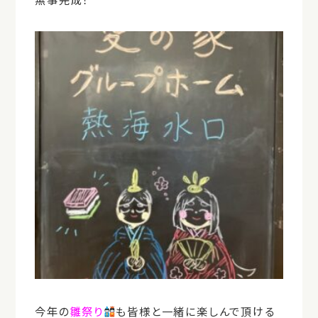
今年の
雛祭り
も皆様と一緒に楽しんで頂ける