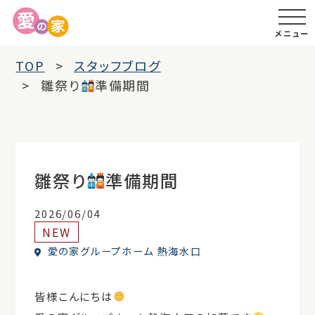
メニュー
TOP
スタッフブログ
雛祭り
準備期間
雛祭り
準備期間
2026/06/04
NEW
愛の家グループホーム 熱海水口
皆様こんにちは