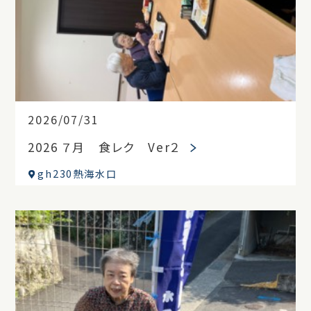
2026/07/31
2026 ７月 食レク Ver２
gh230熱海水口