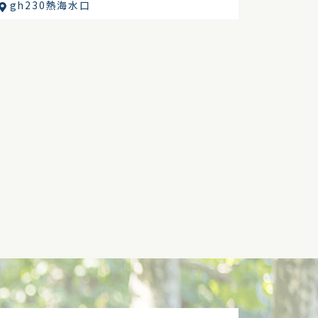
gh230熱海水口