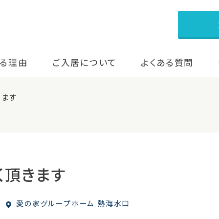
る理由
ご入居について
よくある質問
きます
く頂きます
愛の家グループホーム 熱海水口