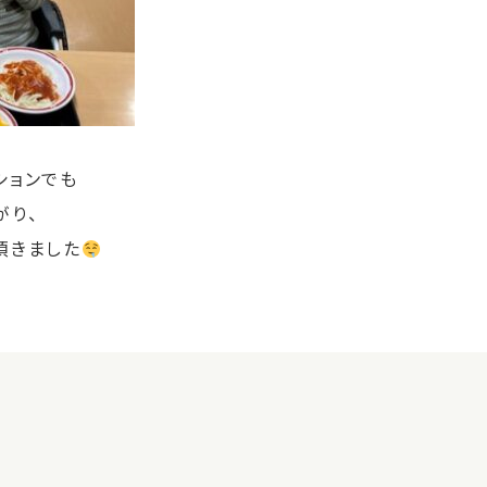
ションでも
がり、
頂きました