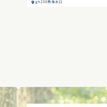
gh230熱海水口