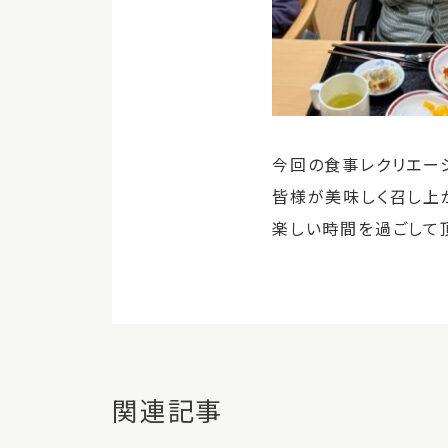
今回の食事レクリエー
皆様が美味しく召し上
楽しい時間を過ごして
関連記事