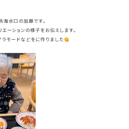
熱海水口の加藤です。
リエーションの様子をお伝えします。
アラモードなどをに作りました