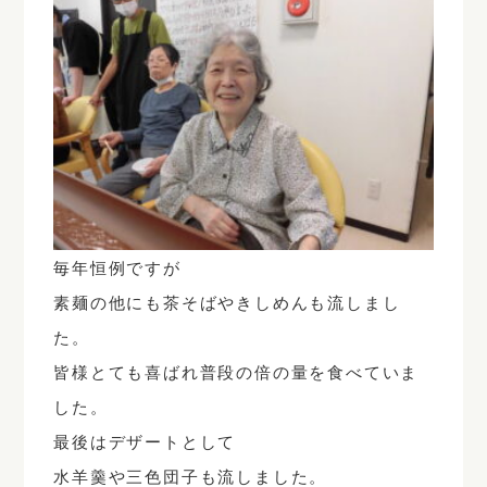
毎年恒例ですが
素麺の他にも茶そばやきしめんも流しまし
た。
皆様とても喜ばれ普段の倍の量を食べていま
した。
最後はデザートとして
水羊羹や三色団子も流しました。