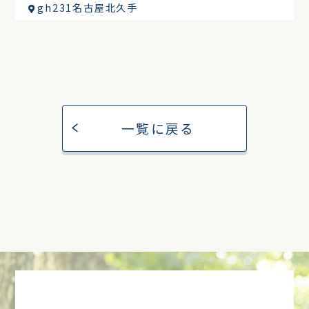
gh231名古屋北久手
一覧に戻る