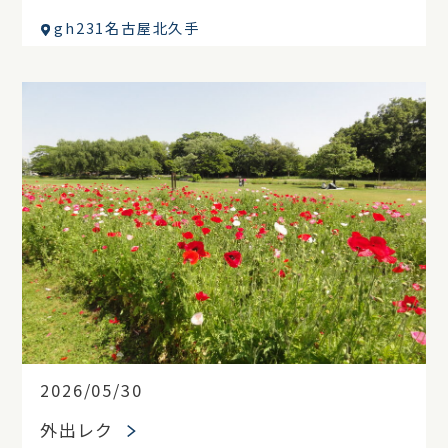
gh231名古屋北久手
2026/05/30
外出レク