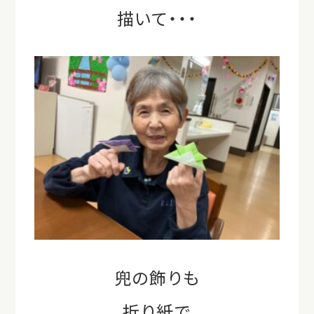
描いて・・・
兜の飾りも
折り紙で