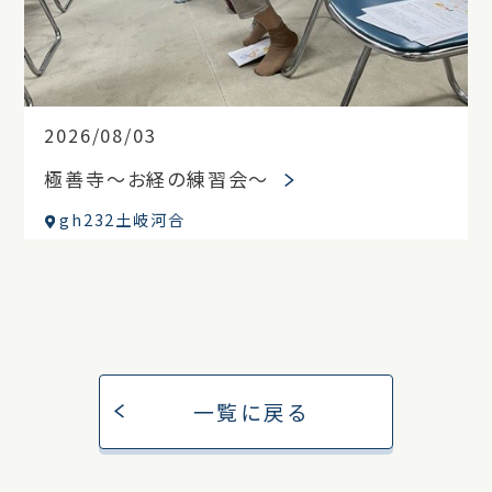
2026/08/03
極善寺～お経の練習会～
gh232土岐河合
一覧に戻る