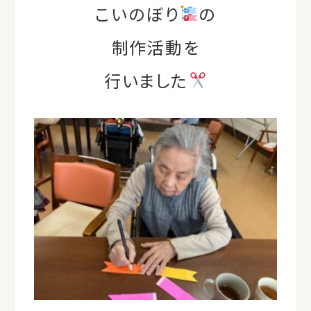
こいのぼり
の
制作活動を
行いました