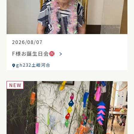
2026/08/07
F様お誕生日会
gh232土岐河合
NEW