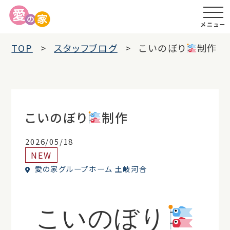
メニュー
TOP
スタッフブログ
こいのぼり
制作
こいのぼり
制作
2026/05/18
NEW
愛の家グループホーム 土岐河合
こいのぼり