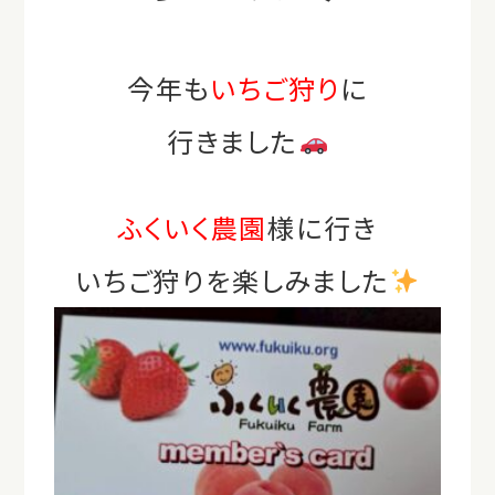
今年も
いちご狩り
に
行きました
ふくいく農園
様に
行き
いちご狩りを楽しみました