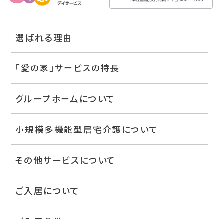
選ばれる理由
「愛の家」サービスの特長
グループホームについて
小規模多機能型居宅介護について
その他サービスについて
ご入居について