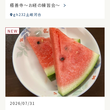
極善寺～お経の練習会～
gh232土岐河合
NEW
2026/07/31