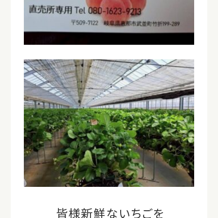
皆様新鮮ないちごを