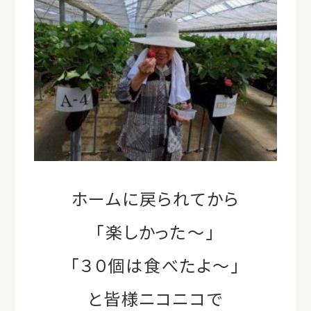
ホームに戻られてから
「楽しかった～」
「３０個は食べたよ～」
と皆様ニコニコで