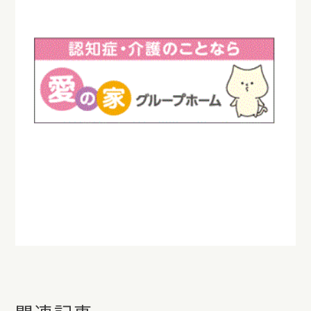
＃愛の家グループホーム土岐河合 ＃土岐市
＃認知症 ＃高齢者施設 ＃グループホーム
＃グループホームの日常 ＃いちご狩り