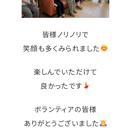
皆様ノリノリで
笑顔も多くみられました
楽しんでいただけて
良かったです
ボランティアの皆様
ありがとうございました