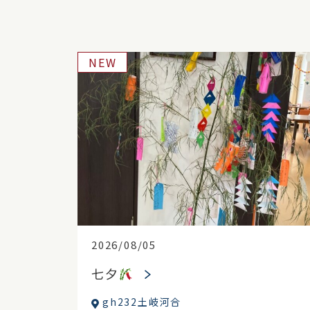
NEW
2026/08/05
七夕
gh232土岐河合