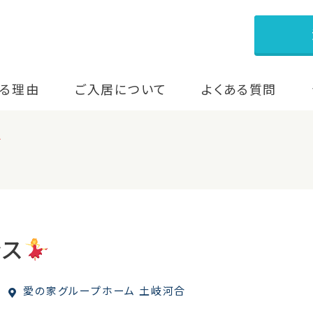
る理由
ご入居について
よくある質問
ンス
愛の家グループホーム 土岐河合