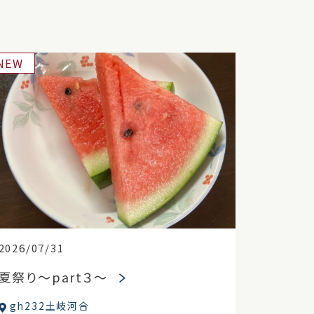
NEW
2026/07/31
夏祭り～part３～
gh232土岐河合