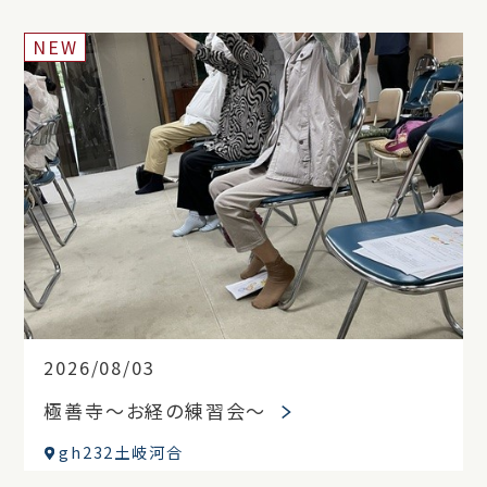
NEW
2026/08/03
極善寺～お経の練習会～
gh232土岐河合