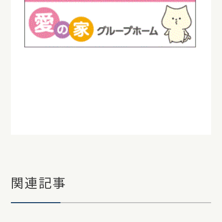
＃愛の家グループホーム土岐河合 ＃土岐市
＃認知症 ＃高齢者施設 ＃認知症対応型共同
生活介護 ＃グループホームの日常
＃家事
＃お手伝い
関連記事