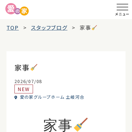
メニュー
TOP
スタッフブログ
家事
家事
2026/07/08
NEW
愛の家グループホーム 土岐河合
家事