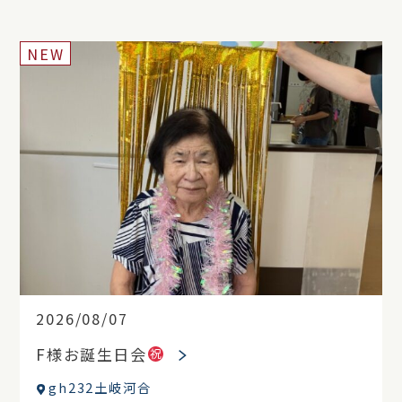
NEW
2026/08/07
F様お誕生日会
gh232土岐河合