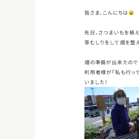
皆さま、こんにちは
先日、さつまいもを植
草むしりをして畑を整え
畑の準備が出来たので
利用者様が『私も行って
いました！