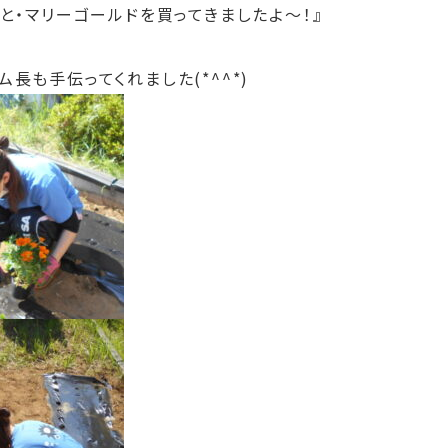
まと・マリーゴールドを買ってきましたよ～！』
長も手伝ってくれました(*^^*)